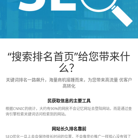
“搜索排名首页”给您带来什
么？
关键词排名一路飙升，海量商机接踵而来，为您带来高流量 优客户
高转化
民获取信息的主要工具
根据CNNIC的统计，大约有90%的网民不会记忆网址去登陆网站，而是通过查
询引擎检索关键词访问检索到的网站。
网站长久排名靠前
SEO优化一旦上去会保持很长时间的位置，不会像竞价推广一样担心没有钱了