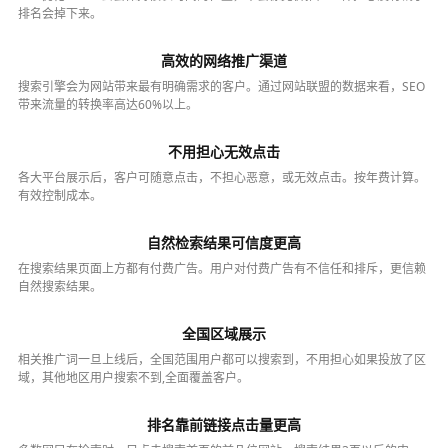
排名会掉下来。
高效的网络推广渠道
搜索引擎会为网站带来最有明确需求的客户。通过网站联盟的数据来看，SEO
带来流量的转换率高达60%以上。
不用担心无效点击
各大平台展示后，客户可随意点击，不担心恶意，或无效点击。按年费计算。
有效控制成本。
自然检索结果可信度更高
在搜索结果页面上方都有付费广告。用户对付费广告有不信任和排斥，更信赖
自然搜索结果。
全国区域展示
相关推广词一旦上线后，全国范围用户都可以搜索到，不用担心如果投放了区
域，其他地区用户搜索不到,全面覆盖客户。
排名靠前链接点击量更高